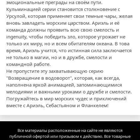
эмоциональные преграды на своём пути.
Кульминацией серии становится столкновение с
Урсулой, которая применяет свои темные чары, желая
вновь завладеть морским царством. Ариэль и её
команда должны проявить всю свою смелость и
ingenuity, чтобы победить зло, которое угрожает не
только их миру, но и всем обитателям океана. В това
время, Ариэль учится, что истинная сила заключается
не только в магии, но и в дружбе, смелости и
командной работе.
Не пропустите эту захватывающую серию
"Возвращение в водоворот", которая, как всегда,
наполнена яркой анимацией, запоминающимися
мелодиями и важными уроками о дружбе и смелости.
Погружайтесь в мир морских чудес и приключений
вместе с Ариэль, Себастьяном и Фланкелем!
Все материалы расположенные на сайте не являются
публичной офертой или призывом к действию. Все товарные