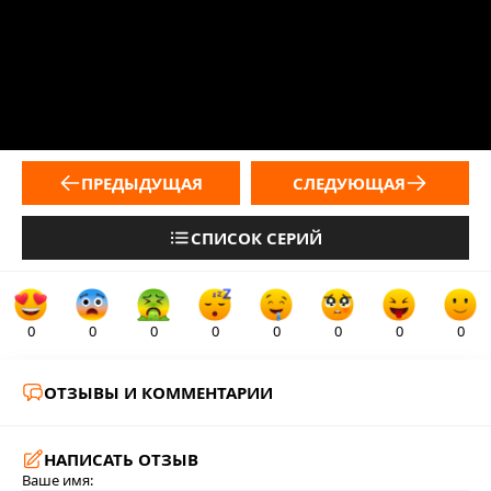
ПРЕДЫДУЩАЯ
СЛЕДУЮЩАЯ
СПИСОК СЕРИЙ
0
0
0
0
0
0
0
0
ОТЗЫВЫ И КОММЕНТАРИИ
НАПИСАТЬ ОТЗЫВ
Ваше имя: