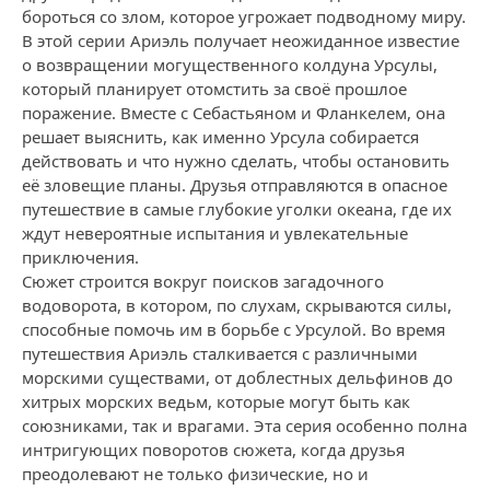
бороться со злом, которое угрожает подводному миру.
В этой серии Ариэль получает неожиданное известие
о возвращении могущественного колдуна Урсулы,
который планирует отомстить за своё прошлое
поражение. Вместе с Себастьяном и Фланкелем, она
решает выяснить, как именно Урсула собирается
действовать и что нужно сделать, чтобы остановить
её зловещие планы. Друзья отправляются в опасное
путешествие в самые глубокие уголки океана, где их
ждут невероятные испытания и увлекательные
приключения.
Сюжет строится вокруг поисков загадочного
водоворота, в котором, по слухам, скрываются силы,
способные помочь им в борьбе с Урсулой. Во время
путешествия Ариэль сталкивается с различными
морскими существами, от доблестных дельфинов до
хитрых морских ведьм, которые могут быть как
союзниками, так и врагами. Эта серия особенно полна
интригующих поворотов сюжета, когда друзья
преодолевают не только физические, но и