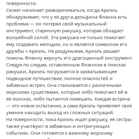
поверхности.
Сюжет начинает разворачиваться, когда Ариэль
обнаруживает, что у её друга-дельфина Фланна есть
проблема — он потерял свой музыкальный
инструмент, старинную ракушку, которая обладает
волшебной силой. Эта ракушка не только помогает
ему создавать мелодии, но и является символом его
дружбы с Ариэль. Не раздумывая, Ариэль решает
помочь Фланну вернуть его драгоценный инструмент.
Следуя по следам, оставленным Фланном в поисках
ракушки, Ариэль погружается в захватывающее
подводное путешествие, полное опасностей и
забавных встреч. Она сталкивается с различными
морскими существами, которые либо помогают ей в
её поисках, либо пытаются помешать. Каждая встреча
— это новое испытание, а сама Ариэль проявляет своё
умение находить выход из сложных ситуаций.
На поверхности, пока Ариэль ищет ракушку, её сестры
также участвуют в забавных и интригующих
событиях. Они готовятся к важному морскому