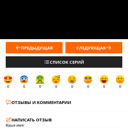
ПРЕДЫДУЩАЯ
СЛЕДУЮЩАЯ
СПИСОК СЕРИЙ
0
0
0
0
0
0
0
0
ОТЗЫВЫ И КОММЕНТАРИИ
НАПИСАТЬ ОТЗЫВ
Ваше имя: