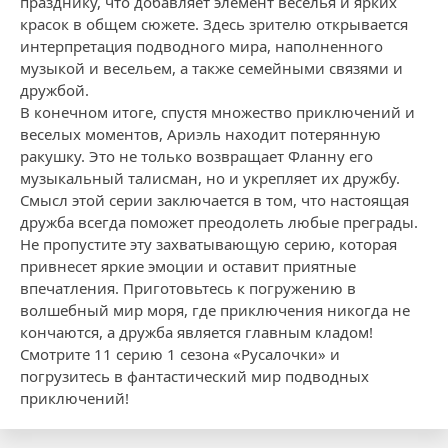
празднику, что добавляет элемент веселья и ярких
красок в общем сюжете. Здесь зрителю открывается
интерпретация подводного мира, наполненного
музыкой и весельем, а также семейными связями и
дружбой.
В конечном итоге, спустя множество приключений и
веселых моментов, Ариэль находит потерянную
ракушку. Это не только возвращает Фланну его
музыкальный талисман, но и укрепляет их дружбу.
Смысл этой серии заключается в том, что настоящая
дружба всегда поможет преодолеть любые преграды.
Не пропустите эту захватывающую серию, которая
привнесет яркие эмоции и оставит приятные
впечатления. Приготовьтесь к погружению в
волшебный мир моря, где приключения никогда не
кончаются, а дружба является главным кладом!
Смотрите 11 серию 1 сезона «Русалочки» и
погрузитесь в фантастический мир подводных
приключений!